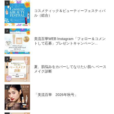
1
コスメティック＆ビューティーフェスティバ
ル（総合）
2
美流百華WEB Instagram「フォロー＆コメン
トして応募」プレゼントキャンペーン...
3
夏、肌悩みをカバーしてなりたい肌へ ベース
メイク診断
4
「美流百華 2026年秋号」