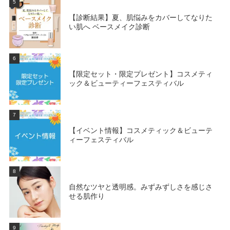
5
【診断結果】夏、肌悩みをカバーしてなりた
い肌へ ベースメイク診断
6
【限定セット・限定プレゼント】コスメティ
ック＆ビューティーフェスティバル
7
【イベント情報】コスメティック＆ビューテ
ィーフェスティバル
8
自然なツヤと透明感。みずみずしさを感じさ
せる肌作り
9