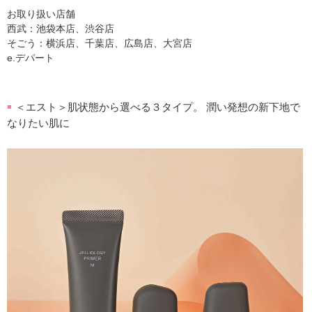
お取り扱い店舗
西武：池袋本店、渋谷店
そごう：横浜店、千葉店、広島店、大宮店
e.デパート
＜エスト＞肌状態から選べる３タイプ。 潤い発想の新下地で
■
なりたい肌に