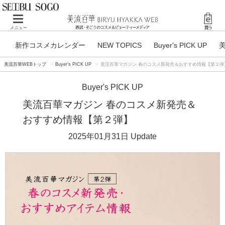
Toggle
メニュー
navigation
新作コスメカレンダー
NEW TOPICS
Buyer's PICK UP
美流百華WEBトップ
Buyer's PICK UP
美流百華マガジン 春のコスメ新発売＆おすすめ情報【第２弾
Buyer's PICK UP
美流百華マガジン 春のコスメ新発売＆
おすすめ情報【第２弾】
2025年01月31日
Update