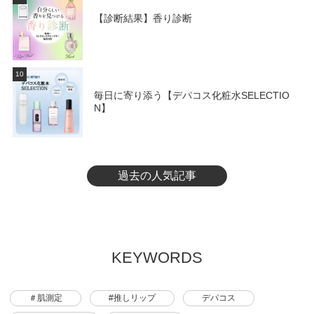
【診断結果】香り診断
10
毎日に寄り添う【デパコス化粧水SELECTIO
N】
過去の人気記事
KEYWORDS
＃肌測定
#推しリップ
デパコス