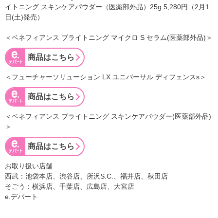
イトニング スキンケアパウダー（医薬部外品）25g 5,280円（2月1
日(土)発売）
＜ベネフィアンス ブライトニング マイクロ S セラム(医薬部外品)＞
商品はこちら
＜フューチャーソリューション LX ユニバーサル ディフェンスs＞
商品はこちら
＜ベネフィアンス ブライトニング スキンケアパウダー(医薬部外品)
＞
商品はこちら
お取り扱い店舗
西武：池袋本店、渋谷店、所沢S.C.、福井店、秋田店
そごう：横浜店、千葉店、広島店、大宮店
e.デパート