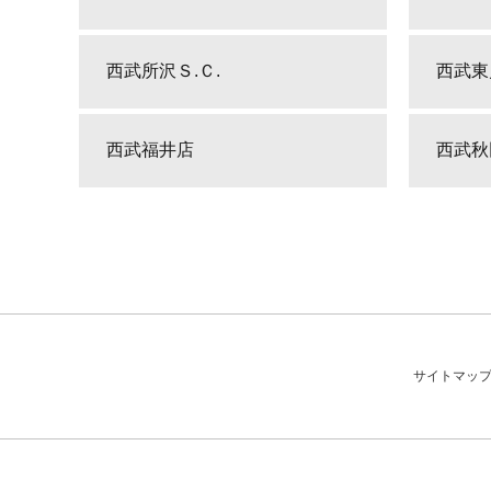
西武所沢Ｓ.Ｃ.
西武東
西武福井店
西武秋
サイトマッ