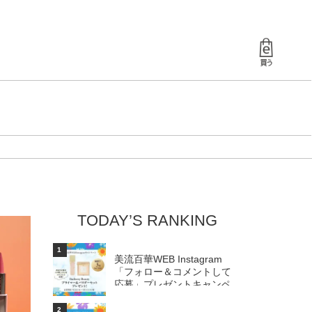
TODAY’S RANKING
1
美流百華WEB Instagram
「フォロー＆コメントして
応募」プレゼントキャンペ
ーン...
2