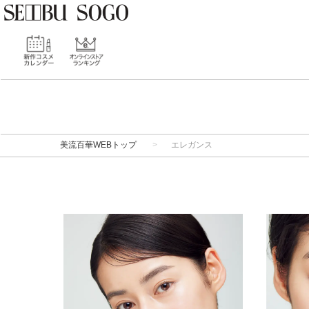
美流百華WEBトップ
エレガンス