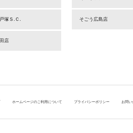
戸塚Ｓ.Ｃ.
そごう広島店
田店
プ
ホームページのご利用について
プライバシーポリシー
お問い