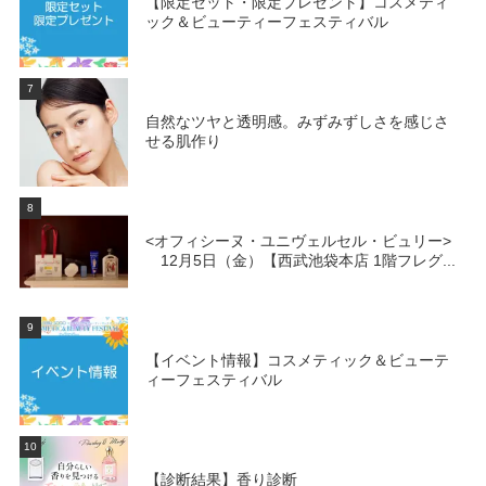
【限定セット・限定プレゼント】コスメティ
ック＆ビューティーフェスティバル
7
自然なツヤと透明感。みずみずしさを感じさ
せる肌作り
8
<オフィシーヌ・ユニヴェルセル・ビュリー>
12月5日（金）【西武池袋本店 1階フレグ...
9
【イベント情報】コスメティック＆ビューテ
ィーフェスティバル
10
【診断結果】香り診断