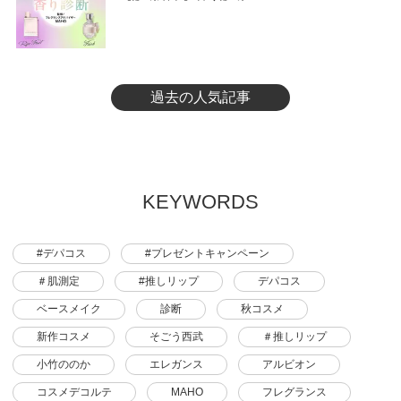
過去の人気記事
KEYWORDS
#デパコス
#プレゼントキャンペーン
＃肌測定
#推しリップ
デパコス
ベースメイク
診断
秋コスメ
新作コスメ
そごう西武
＃推しリップ
小竹ののか
エレガンス
アルビオン
コスメデコルテ
MAHO
フレグランス