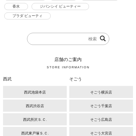
香水
ジバンシイ ビューティー
プラダ ビューティ
店舗のご案内
STORE INFORMATION
西武
そごう
西武池袋本店
そごう横浜店
西武渋谷店
そごう千葉店
西武所沢Ｓ.Ｃ.
そごう広島店
西武東戸塚Ｓ.Ｃ.
そごう大宮店