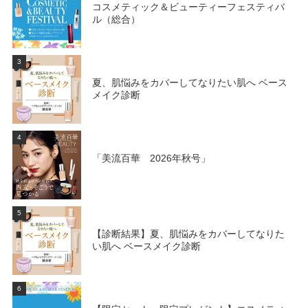
コスメティック＆ビューティーフェスティバ
ル（総合）
3
夏、肌悩みをカバーしてなりたい肌へ ベース
メイク診断
4
「美流百華 2026年秋号」
5
【診断結果】夏、肌悩みをカバーしてなりた
い肌へ ベースメイク診断
6