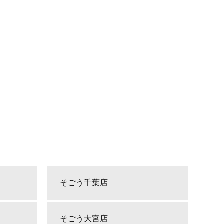
そごう千葉店
そごう大宮店