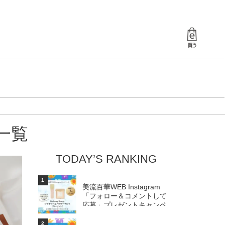
一覧
TODAY’S RANKING
1
美流百華WEB Instagram
「フォロー＆コメントして
応募」プレゼントキャンペ
ーン...
2