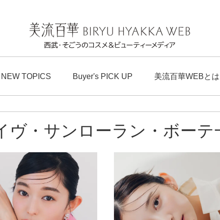
NEW TOPICS
Buyer's PICK UP
美流百華WEBとは
イヴ・サンローラン・ボーテ