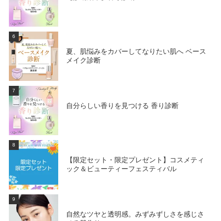
6
夏、肌悩みをカバーしてなりたい肌へ ベース
メイク診断
7
自分らしい香りを見つける 香り診断
8
【限定セット・限定プレゼント】コスメティ
ック＆ビューティーフェスティバル
9
自然なツヤと透明感。みずみずしさを感じさ