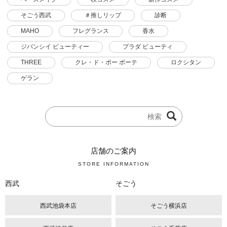
そごう西武
＃推しリップ
診断
MAHO
フレグランス
香水
ジバンシイ ビューティー
プラダ ビューティ
THREE
クレ・ド・ポー ボーテ
ロクシタン
ゲラン
店舗のご案内
STORE INFORMATION
西武
そごう
西武池袋本店
そごう横浜店