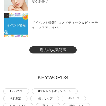
せる肌作り
10
【イベント情報】コスメティック＆ビューテ
ィーフェスティバル
過去の人気記事
KEYWORDS
#デパコス
#プレゼントキャンペーン
＃肌測定
#推しリップ
デパコス
ベースメイク
秋コスメ
新作コスメ