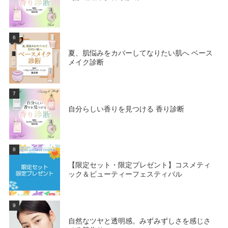
6
夏、肌悩みをカバーしてなりたい肌へ ベース
メイク診断
7
自分らしい香りを見つける 香り診断
8
【限定セット・限定プレゼント】コスメティ
ック＆ビューティーフェスティバル
9
自然なツヤと透明感。みずみずしさを感じさ