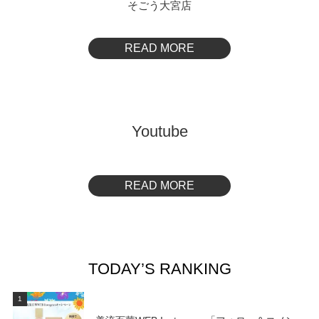
そごう大宮店
READ MORE
Youtube
READ MORE
TODAY’S RANKING
1