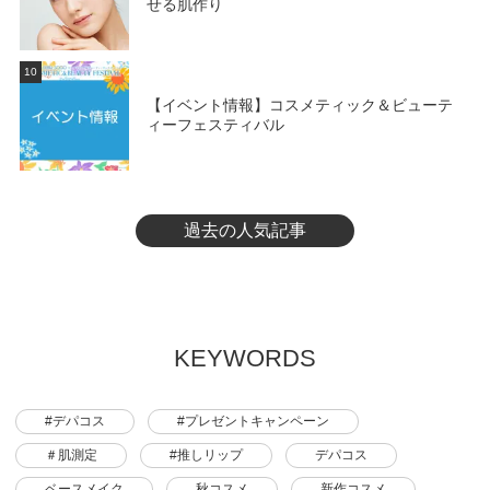
せる肌作り
10
【イベント情報】コスメティック＆ビューテ
ィーフェスティバル
過去の人気記事
KEYWORDS
#デパコス
#プレゼントキャンペーン
＃肌測定
#推しリップ
デパコス
ベースメイク
秋コスメ
新作コスメ