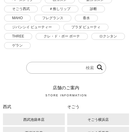
そごう西武
＃推しリップ
診断
MAHO
フレグランス
香水
ジバンシイ ビューティー
プラダ ビューティ
THREE
クレ・ド・ポー ボーテ
ロクシタン
ゲラン
店舗のご案内
STORE INFORMATION
西武
そごう
西武池袋本店
そごう横浜店