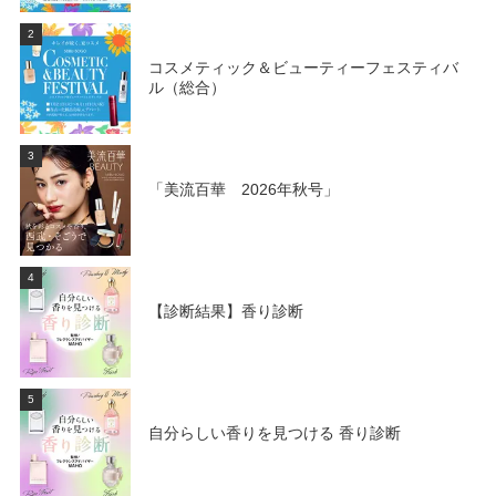
2
コスメティック＆ビューティーフェスティバ
ル（総合）
3
「美流百華 2026年秋号」
4
【診断結果】香り診断
5
自分らしい香りを見つける 香り診断