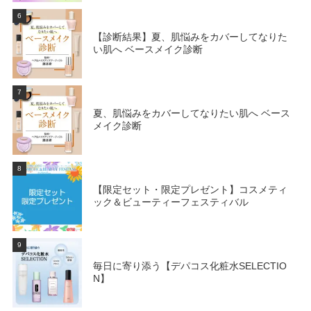
6
【診断結果】夏、肌悩みをカバーしてなりた
い肌へ ベースメイク診断
7
夏、肌悩みをカバーしてなりたい肌へ ベース
メイク診断
8
【限定セット・限定プレゼント】コスメティ
ック＆ビューティーフェスティバル
9
毎日に寄り添う【デパコス化粧水SELECTIO
N】