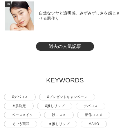
10
自然なツヤと透明感。みずみずしさを感じさ
せる肌作り
過去の人気記事
KEYWORDS
#デパコス
#プレゼントキャンペーン
＃肌測定
#推しリップ
デパコス
ベースメイク
秋コスメ
新作コスメ
そごう西武
＃推しリップ
MAHO