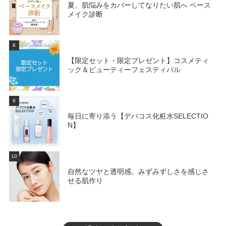
夏、肌悩みをカバーしてなりたい肌へ ベース
メイク診断
8
【限定セット・限定プレゼント】コスメティ
ック＆ビューティーフェスティバル
9
毎日に寄り添う【デパコス化粧水SELECTIO
N】
10
自然なツヤと透明感。みずみずしさを感じさ
せる肌作り