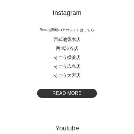
Instagram
Beauty関連のアカウントはこちら
西武池袋本店
西武渋谷店
そごう横浜店
そごう広島店
そごう大宮店
READ MORE
Youtube