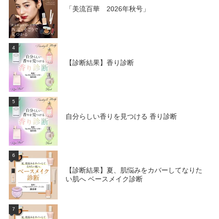
「美流百華 2026年秋号」
4
【診断結果】香り診断
5
自分らしい香りを見つける 香り診断
6
【診断結果】夏、肌悩みをカバーしてなりた
い肌へ ベースメイク診断
7