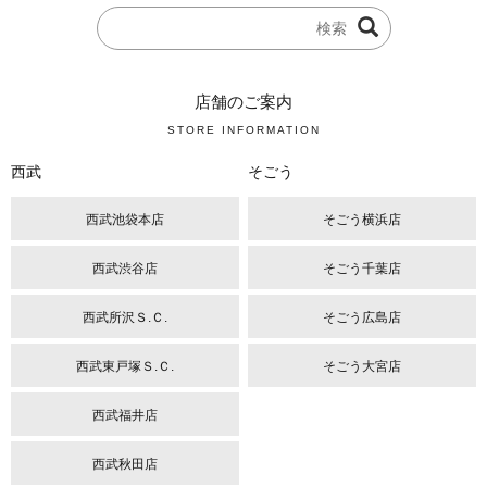
店舗のご案内
STORE INFORMATION
西武
そごう
西武池袋本店
そごう横浜店
西武渋谷店
そごう千葉店
西武所沢Ｓ.Ｃ.
そごう広島店
西武東戸塚Ｓ.Ｃ.
そごう大宮店
西武福井店
西武秋田店