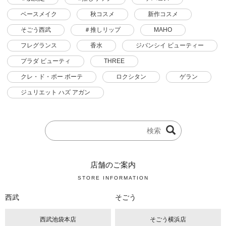
ベースメイク
秋コスメ
新作コスメ
そごう西武
＃推しリップ
MAHO
フレグランス
香水
ジバンシイ ビューティー
プラダ ビューティ
THREE
クレ・ド・ポー ボーテ
ロクシタン
ゲラン
ジュリエット ハズ アガン
店舗のご案内
STORE INFORMATION
西武
そごう
西武池袋本店
そごう横浜店