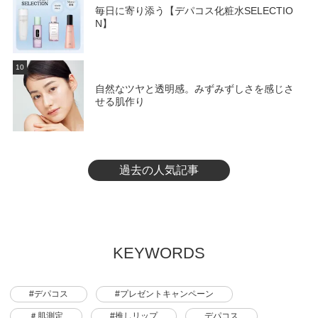
毎日に寄り添う【デパコス化粧水SELECTIO
N】
10
自然なツヤと透明感。みずみずしさを感じさ
せる肌作り
過去の人気記事
KEYWORDS
#デパコス
#プレゼントキャンペーン
＃肌測定
#推しリップ
デパコス