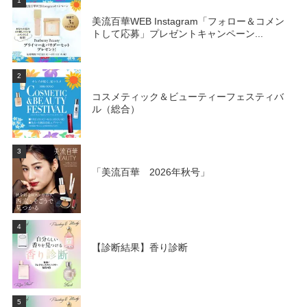
1
美流百華WEB Instagram「フォロー＆コメン
トして応募」プレゼントキャンペーン...
2
コスメティック＆ビューティーフェスティバ
ル（総合）
3
「美流百華 2026年秋号」
4
【診断結果】香り診断
5