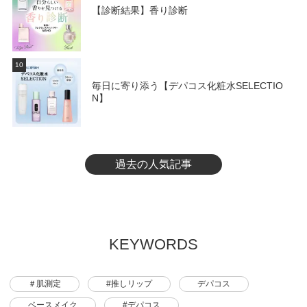
【診断結果】香り診断
10
毎日に寄り添う【デパコス化粧水SELECTIO
N】
過去の人気記事
KEYWORDS
＃肌測定
#推しリップ
デパコス
ベースメイク
#デパコス