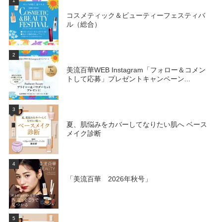
1
コスメティック＆ビューティーフェスティバ
ル（総合）
2
美流百華WEB Instagram「フォロー＆コメン
トして応募」プレゼントキャンペーン...
3
夏、肌悩みをカバーしてなりたい肌へ ベース
メイク診断
4
「美流百華 2026年秋号」
5