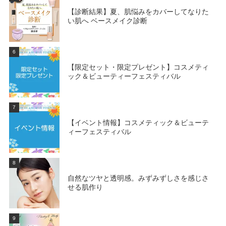
【診断結果】夏、肌悩みをカバーしてなりた
い肌へ ベースメイク診断
6
【限定セット・限定プレゼント】コスメティ
ック＆ビューティーフェスティバル
7
【イベント情報】コスメティック＆ビューテ
ィーフェスティバル
8
自然なツヤと透明感。みずみずしさを感じさ
せる肌作り
9