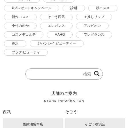
#プレゼントキャンペーン
診断
秋コスメ
新作コスメ
そごう西武
＃推しリップ
小竹ののか
エレガンス
アルビオン
コスメデコルテ
MAHO
フレグランス
香水
ジバンシイ ビューティー
プラダ ビューティ
店舗のご案内
STORE INFORMATION
西武
そごう
西武池袋本店
そごう横浜店