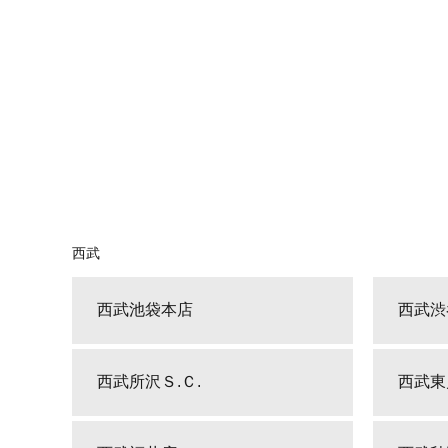
西武
西武池袋本店
西武渋
西武所沢Ｓ.Ｃ.
西武東