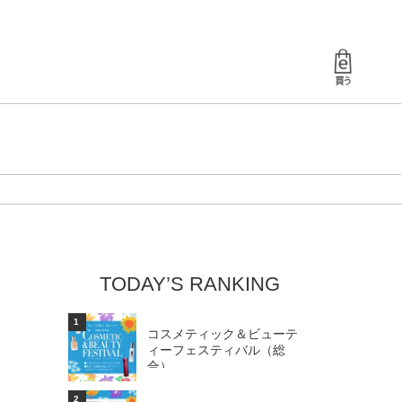
TODAY’S RANKING
1
コスメティック＆ビューテ
ィーフェスティバル（総
合）
2