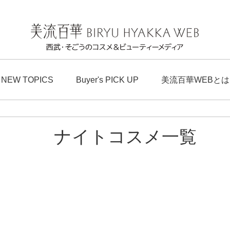
NEW TOPICS
Buyer's PICK UP
美流百華WEBとは
ナイトコスメ一覧