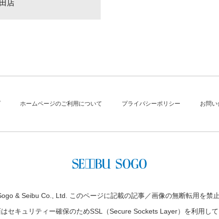
田店
プ
ホームページのご利用について
プライバシーポリシー
お問い
t © Sogo & Seibu Co., Ltd. このページに記載の記事／画像の無断転用
面はセキュリティー確保のため
SSL（Secure Sockets Layer）を利用