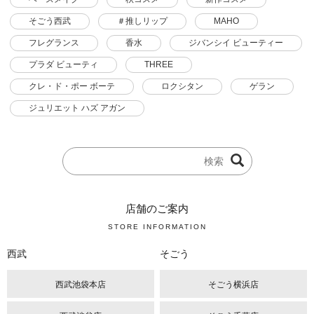
そごう西武
＃推しリップ
MAHO
フレグランス
香水
ジバンシイ ビューティー
プラダ ビューティ
THREE
クレ・ド・ポー ボーテ
ロクシタン
ゲラン
ジュリエット ハズ アガン
店舗のご案内
STORE INFORMATION
西武
そごう
西武池袋本店
そごう横浜店