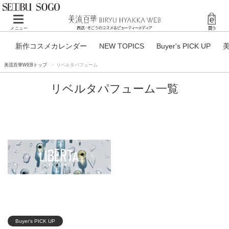
Toggle navigation
メニュー
新作コスメカレンダー
NEW TOPICS
Buyer's PICK UP
美流百華WEBトップ
リベルタパフューム
リベルタパフューム一覧
Buyer's PICK UP