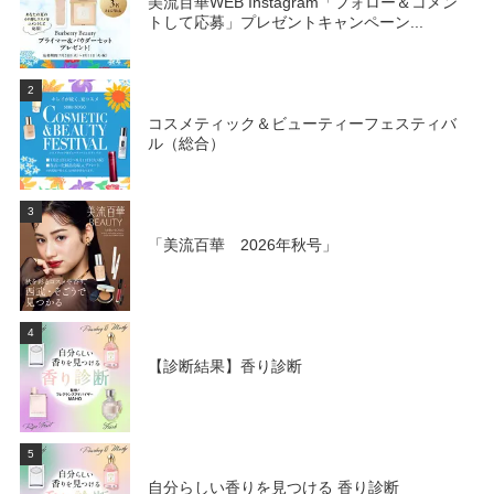
美流百華WEB Instagram「フォロー＆コメン
トして応募」プレゼントキャンペーン...
2
コスメティック＆ビューティーフェスティバ
ル（総合）
3
「美流百華 2026年秋号」
4
【診断結果】香り診断
5
自分らしい香りを見つける 香り診断