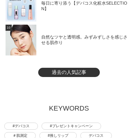
毎日に寄り添う【デパコス化粧水SELECTIO
N】
10
自然なツヤと透明感。みずみずしさを感じさ
せる肌作り
過去の人気記事
KEYWORDS
#デパコス
#プレゼントキャンペーン
＃肌測定
#推しリップ
デパコス