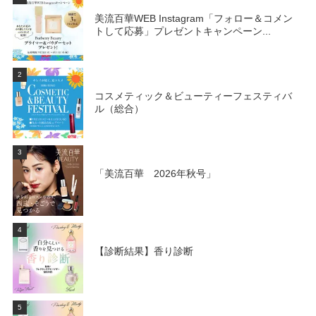
美流百華WEB Instagram「フォロー＆コメン
トして応募」プレゼントキャンペーン...
2
コスメティック＆ビューティーフェスティバ
ル（総合）
3
「美流百華 2026年秋号」
4
【診断結果】香り診断
5