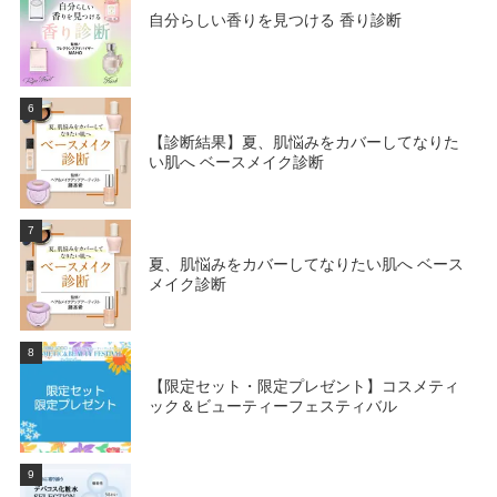
自分らしい香りを見つける 香り診断
6
【診断結果】夏、肌悩みをカバーしてなりた
い肌へ ベースメイク診断
7
夏、肌悩みをカバーしてなりたい肌へ ベース
メイク診断
8
【限定セット・限定プレゼント】コスメティ
ック＆ビューティーフェスティバル
9