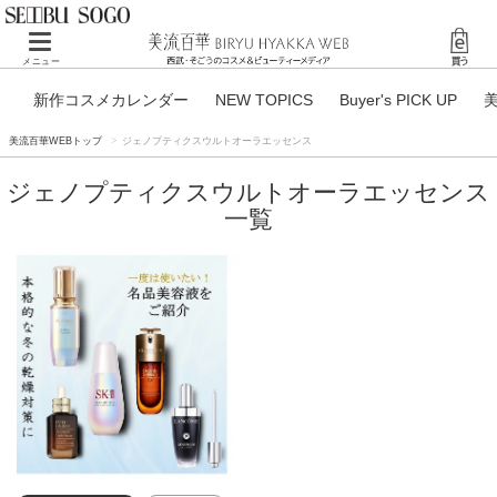
Toggle navigation
メニュー
新作コスメカレンダー
NEW TOPICS
Buyer's PICK UP
美流百華WEBトップ
ジェノプティクスウルトオーラエッセンス
ジェノプティクスウルトオーラエッセンス
一覧