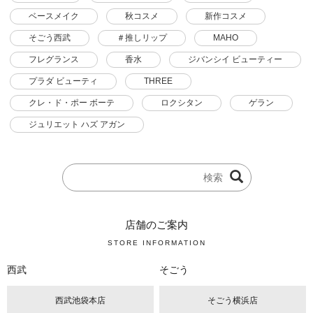
ベースメイク
秋コスメ
新作コスメ
そごう西武
＃推しリップ
MAHO
フレグランス
香水
ジバンシイ ビューティー
プラダ ビューティ
THREE
クレ・ド・ポー ボーテ
ロクシタン
ゲラン
ジュリエット ハズ アガン
店舗のご案内
STORE INFORMATION
西武
そごう
西武池袋本店
そごう横浜店