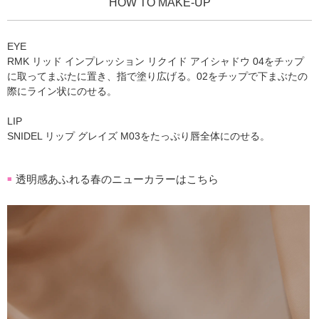
HOW TO MAKE-UP
EYE
RMK リッド インプレッション リクイド アイシャドウ 04をチップ
に取ってまぶたに置き、指で塗り広げる。02をチップで下まぶたの
際にライン状にのせる。
LIP
SNIDEL リップ グレイズ M03をたっぷり唇全体にのせる。
透明感あふれる春のニューカラーはこちら
■