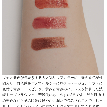
ツヤと発色が長続きする大人気リップカラーに、春の新色が仲
間入り！血色感を与えてヘルシーに見せるベージュ、ソフトに
色付く青みローズピンク、黄みと青みのバランスを計算した洗
練トープブラウンと、普段使いもしやすい3色です。見た目通り
の発色ながらその印象は軽やか。潤いで包み込むことで、むっ
ちりとしたセンシュアルな唇をひと塗りで実現してくれます。