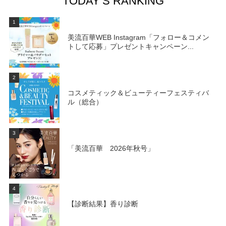
TODAY’S RANKING
を思い浮かべてみて。
1
美流百華WEB Instagram「フォロー＆コメン
トして応募」プレゼントキャンペーン...
2
コスメティック＆ビューティーフェスティバ
ル（総合）
3
「美流百華 2026年秋号」
4
【診断結果】香り診断