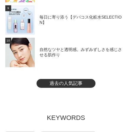
9
毎日に寄り添う【デパコス化粧水SELECTIO
N】
10
自然なツヤと透明感。みずみずしさを感じさ
せる肌作り
過去の人気記事
KEYWORDS