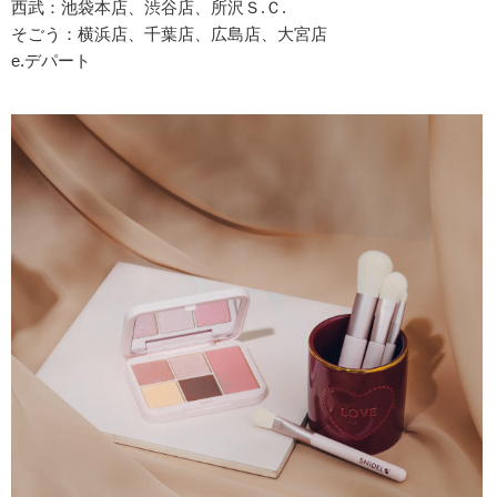
西武：池袋本店、渋谷店、所沢Ｓ.Ｃ.
そごう：横浜店、千葉店、広島店、大宮店
e.デパート