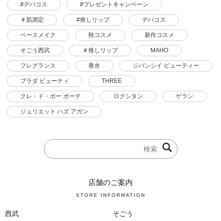
#デパコス
#プレゼントキャンペーン
＃肌測定
#推しリップ
デパコス
ベースメイク
秋コスメ
新作コスメ
そごう西武
＃推しリップ
MAHO
フレグランス
香水
ジバンシイ ビューティー
プラダ ビューティ
THREE
クレ・ド・ポー ボーテ
ロクシタン
ゲラン
ジュリエット ハズ アガン
店舗のご案内
STORE INFORMATION
西武
そごう