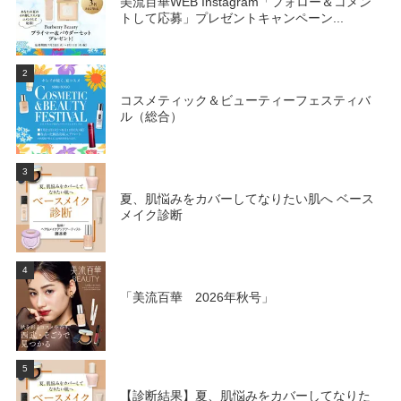
美流百華WEB Instagram「フォロー＆コメン
トして応募」プレゼントキャンペーン...
2
コスメティック＆ビューティーフェスティバ
ル（総合）
3
夏、肌悩みをカバーしてなりたい肌へ ベース
メイク診断
4
「美流百華 2026年秋号」
5
【診断結果】夏、肌悩みをカバーしてなりた