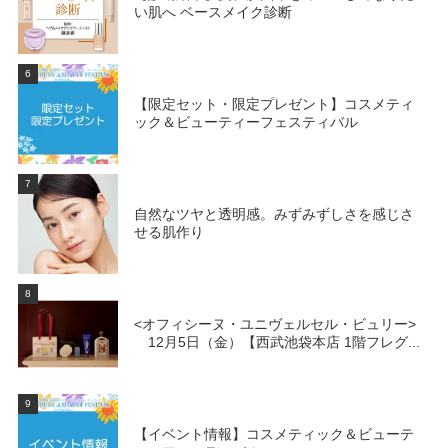
い肌へ ベースメイク診断
6
【限定セット・限定プレゼント】コスメティ
ック＆ビューティーフェスティバル
7
自然なツヤと透明感。みずみずしさを感じさ
せる肌作り
8
<オフィシーヌ・ユニヴェルセル・ビュリー>
12月5日（金）【西武池袋本店 1階フレグ...
9
【イベント情報】コスメティック＆ビューテ