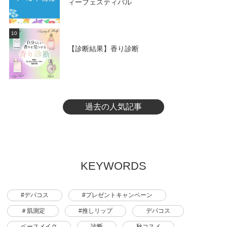
ィーフェスティバル
10
【診断結果】香り診断
過去の人気記事
KEYWORDS
#デパコス
#プレゼントキャンペーン
＃肌測定
#推しリップ
デパコス
ベースメイク
診断
秋コスメ