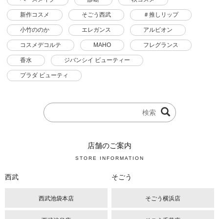
新作コスメ
そごう西武
＃推しリップ
小竹ののか
エレガンス
アルビオン
コスメデコルテ
MAHO
フレグランス
香水
ジバンシイ ビューティー
プラダ ビューティ
店舗のご案内
STORE INFORMATION
西武
そごう
西武池袋本店
そごう横浜店