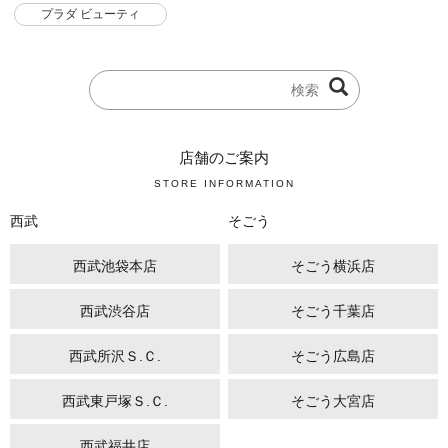
プラダ ビューティ
店舗のご案内
STORE INFORMATION
西武
そごう
西武池袋本店
そごう横浜店
西武渋谷店
そごう千葉店
西武所沢Ｓ.Ｃ.
そごう広島店
西武東戸塚Ｓ.Ｃ.
そごう大宮店
西武福井店