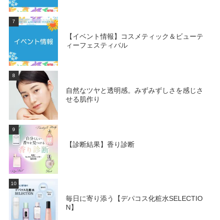
7
【イベント情報】コスメティック＆ビューテ
ィーフェスティバル
8
自然なツヤと透明感。みずみずしさを感じさ
せる肌作り
9
【診断結果】香り診断
10
毎日に寄り添う【デパコス化粧水SELECTIO
N】