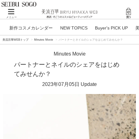
Toggle
メニュー
navigation
新作コスメカレンダー
NEW TOPICS
Buyer's PICK UP
美流百華WEBトップ
Minutes Movie
パートナーとネイルのシェアをはじめてみせんか？
Minutes Movie
パートナーとネイルのシェアをはじめ
てみせんか？
2023年07月05日
Update