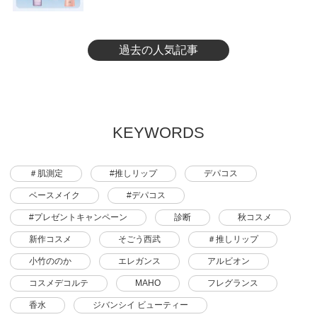
過去の人気記事
KEYWORDS
＃肌測定
#推しリップ
デパコス
ベースメイク
#デパコス
#プレゼントキャンペーン
診断
秋コスメ
新作コスメ
そごう西武
＃推しリップ
小竹ののか
エレガンス
アルビオン
コスメデコルテ
MAHO
フレグランス
香水
ジバンシイ ビューティー