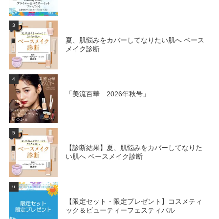
3
夏、肌悩みをカバーしてなりたい肌へ ベース
メイク診断
4
「美流百華 2026年秋号」
5
【診断結果】夏、肌悩みをカバーしてなりた
い肌へ ベースメイク診断
6
【限定セット・限定プレゼント】コスメティ
ック＆ビューティーフェスティバル